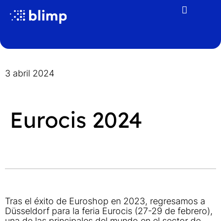
3 abril 2024
Eurocis 2024
Tras el éxito de
Euroshop
en 2023, regresamos a
Düsseldorf para la feria
Eurocis
(27-29 de febrero),
una de las principales del mundo en el sector de