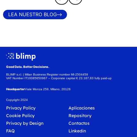
LEA NUESTRO BLOG
Good Data. Better Decisions.
BLIMP s.r.l. | Milan Business Register number MI-2504459
VAT Number IT10085650967 – Corporate capital € 23.187,83 fully paid-up
Headquarter
Viale Monza 259, Milano, 20126
Copyright 2024
Privacy Policy
Aplicaciones
Cookie Policy
Repository
Privacy by Design
Contactos
FAQ
Linkedin