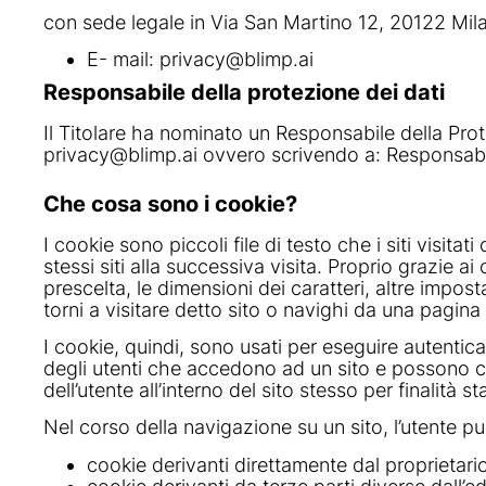
con sede legale in Via San Martino 12, 20122 Mil
E- mail:
privacy@blimp.ai
Responsabile della protezione dei dati
Il Titolare ha nominato un Responsabile della Prote
privacy@blimp.ai ovvero scrivendo a: Responsabile
Che cosa sono i cookie?
I cookie sono piccoli file di testo che i siti visita
stessi siti alla successiva visita. Proprio grazie ai
prescelta, le dimensioni dei caratteri, altre imp
torni a visitare detto sito o navighi da una pagina a
I cookie, quindi, sono usati per eseguire autentic
degli utenti che accedono ad un sito e possono c
dell’utente all’interno del sito stesso per finalità st
Nel corso della navigazione su un sito, l’utente p
cookie derivanti direttamente dal proprietario