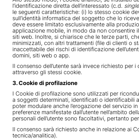
l’identificazione diretta dell’interessato (c.d.
single
le seguenti caratteristiche: (i) lo stesso cookie d
sull’identità informatica del soggetto che lo ricev
deve essere limitato esclusivamente alla produzion
applicazione mobile, in modo da non consentire il
siti web. Inoltre, si chiarisce che le terze parti,
minimizzati, con altri trattamenti (file di clienti o 
inaccettabile dei rischi di identificazione dell’uten
domini, siti web o app.
Il consenso dell’utente sarà invece richiesto per i 
attraverso gli stessi cookie.
3. Cookie di profilazione
I Cookie di profilazione sono utilizzati per ricondu
a soggetti determinati, identificati o identificabil
poter modulare anche l’erogazione del servizio in 
preferenze manifestate dall’utente nell’ambito dell
personali dell’utente sono facoltativi, pertanto pe
Il consenso sarà richiesto anche in relazione ai Co
tecnica/analitica).