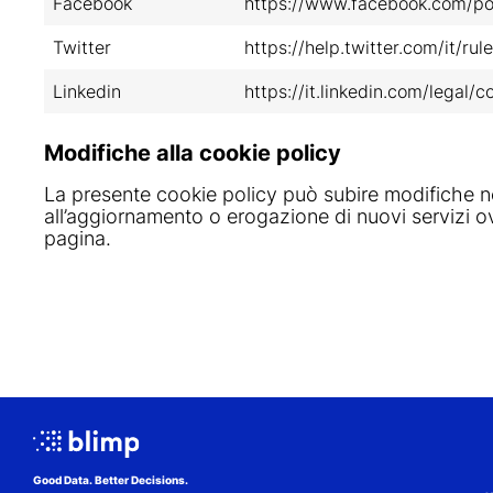
Facebook
https://www.facebook.com/pol
Twitter
https://help.twitter.com/it/rul
Linkedin
https://it.linkedin.com/legal/c
Modifiche alla cookie policy
La presente cookie policy può subire modifiche ne
all’aggiornamento o erogazione di nuovi servizi o
pagina.
Good Data. Better Decisions.