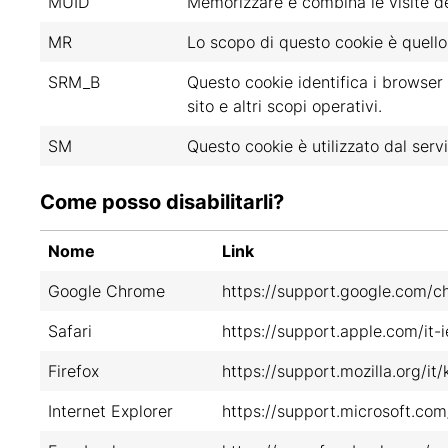
MUID
Memorizzare e combina le visite dell
MR
Lo scopo di questo cookie è quello 
SRM_B
Questo cookie identifica i browser w
sito e altri scopi operativi.
SM
Questo cookie è utilizzato dal servi
Come posso disabilitarli?
Nome
Link
Google Chrome
https://support.google.com/
Safari
https://support.apple.com/it-i
Firefox
https://support.mozilla.org/
Internet Explorer
https://support.microsoft.c