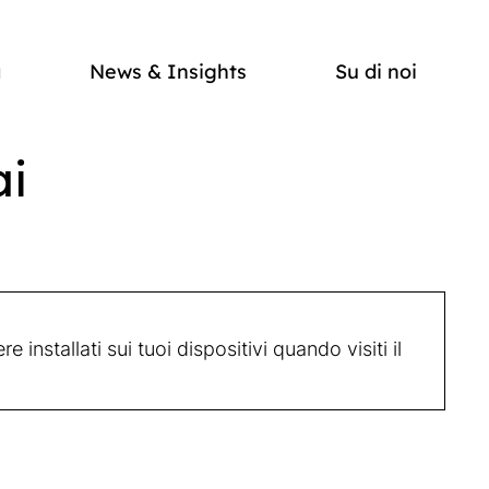
a
News & Insights
Su di noi
ai
nstallati sui tuoi dispositivi quando visiti il