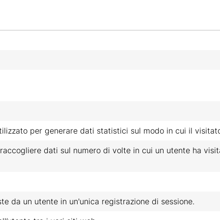
izzato per generare dati statistici sul modo in cui il visitato
accogliere dati sul numero di volte in cui un utente ha visita
e da un utente in un'unica registrazione di sessione.