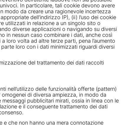
ti e univoci. In particolare, tali cookie devono avere
i, in modo da creare una ragionevole incertezza
propriate dell’indirizzo IP), (ii) l’uso dei cookie
utilizzati in relazione a un singolo sito o
zando diverse applicazioni o navigando su diversi
anno in nessun caso combinare i dati, anche così
rli a loro volta ad altre terze parti, pena l’aumento
 parte loro con i dati minimizzati riguardi diversi
nimizzazione del trattamento dei dati raccolti
 nell’utilizzo delle funzionalità offerte (pattern)
luster omogenei di diversa ampiezza, in modo da
essaggi pubblicitari mirati, ossia in linea con le
filazione e il conseguente trattamento dei dati
l consenso.
diverse e che non hanno una mera connotazione