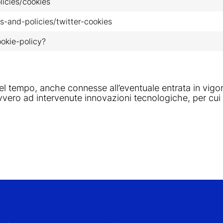
icies/cookies
es-and-policies/twitter-cookies
ookie-policy?
l tempo, anche connesse all’eventuale entrata in vigor
vvero ad intervenute innovazioni tecnologiche, per cui