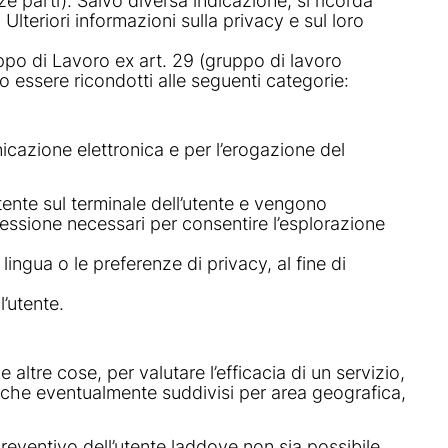
rze parti). Salvo diversa indicazione, si ricorda
Ulteriori informazioni sulla privacy e sul loro
ppo di Lavoro ex art. 29 (gruppo di lavoro
 essere ricondotti alle seguenti categorie:
icazione elettronica e per l’erogazione del
nte sul terminale dell’utente e vengono
i sessione necessari per consentire l’esplorazione
lingua o le preferenze di privacy, al fine di
’utente.
altre cose, per valutare l’efficacia di un servizio,
, anche eventualmente suddivisi per area geografica,
preventivo dell’utente laddove non sia possibile