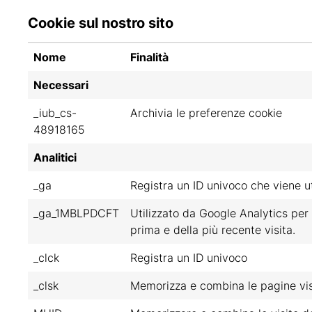
Cookie sul nostro sito
Nome
Finalità
Necessari
_iub_cs-
Archivia le preferenze cookie
48918165
Analitici
_ga
Registra un ID univoco che viene util
_ga_1MBLPDCFT
Utilizzato da Google Analytics per r
prima e della più recente visita.
_clck
Registra un ID univoco
_clsk
Memorizza e combina le pagine vist