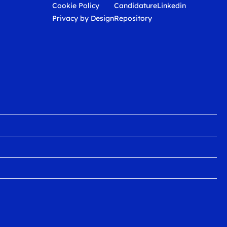
Cookie Policy
Candidature
Linkedin
Privacy by Design
Repository