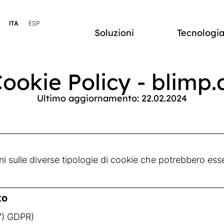
ITA
ESP
Soluzioni
Tecnologi
ookie Policy - blimp.
Ultimo aggiornamento: 22.02.2024
sulle diverse tipologie di cookie che potrebbero essere i
to
4(7) GDPR)