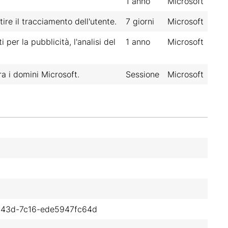
1 anno
Microsoft
ire il tracciamento dell'utente.
7 giorni
Microsoft
 per la pubblicità, l'analisi del
1 anno
Microsoft
ra i domini Microsoft.
Sessione
Microsoft
-043d-7c16-ede5947fc64d