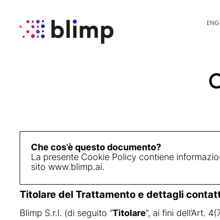
ENG
C
Che cos’è questo documento?
La presente Cookie Policy contiene informazioni 
sito
www.blimp.ai
.
Titolare del Trattamento e dettagli contat
Blimp S.r.l. (di seguito “
Titolare
”, ai fini dell’Art. 