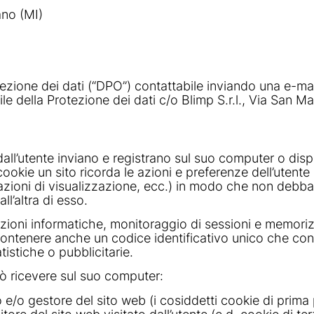
ano (MI)
zione dei dati (“DPO”) contattabile inviando una e-mail 
 della Protezione dei dati c/o Blimp S.r.l., Via San Ma
ti dall’utente inviano e registrano sul suo computer o dis
 cookie un sito ricorda le azioni e preferenze dell’utente
ostazioni di visualizzazione, ecc.) in modo che non de
ll’altra di esso.
azioni informatiche, monitoraggio di sessioni e memorizz
ontenere anche un codice identificativo unico che cons
atistiche o pubblicitarie.
uò ricevere sul suo computer:
 e/o gestore del sito web (i cosiddetti cookie di prima 